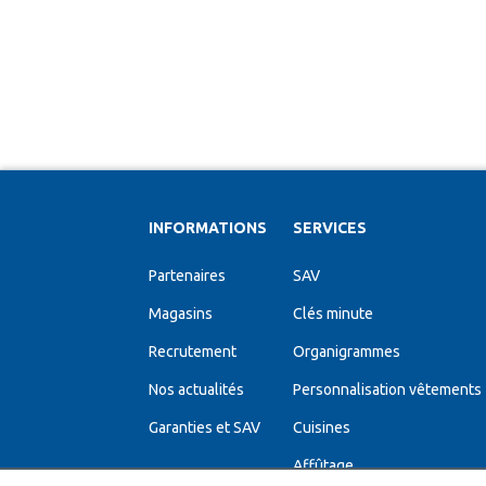
INFORMATIONS
SERVICES
Partenaires
SAV
Magasins
Clés minute
Recrutement
Organigrammes
Nos actualités
Personnalisation vêtements
Garanties et SAV
Cuisines
Affûtage