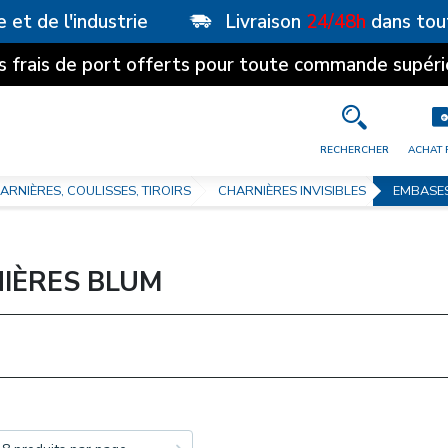
e et de l'industrie
Livraison
24/48h
dans tou
s frais de port offerts pour toute commande supéri
RECHERCHER
ACHAT 
ARNIÈRES, COULISSES, TIROIRS
CHARNIÈRES INVISIBLES
EMBASES
IÈRES BLUM