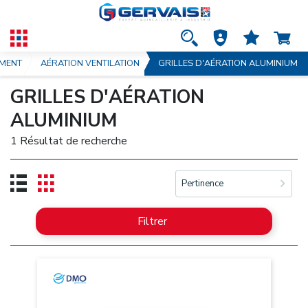
IMENT
AÉRATION VENTILATION
GRILLES D'AÉRATION ALUMINIUM
GRILLES D'AÉRATION
ALUMINIUM
1 Résultat de recherche
Pertinence
Filtrer