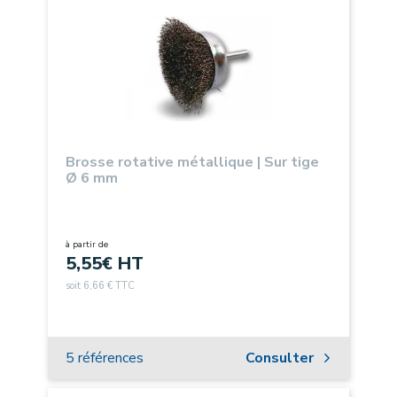
Brosse rotative métallique | Sur tige
Ø 6 mm
à partir de
5,55
€ HT
soit 6,66 € TTC
5 références
Consulter