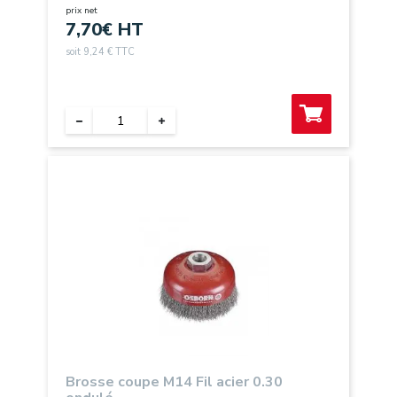
prix net
7,70
€ HT
soit 9,24 € TTC
Brosse coupe M14 Fil acier 0.30