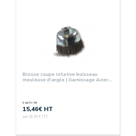
Brosse coupe rotative boisseau
meuleuse d’angle | Garnissage Acier
ondulé souple ou dur
à partir de
15,46
€ HT
soit 18,55 € TTC