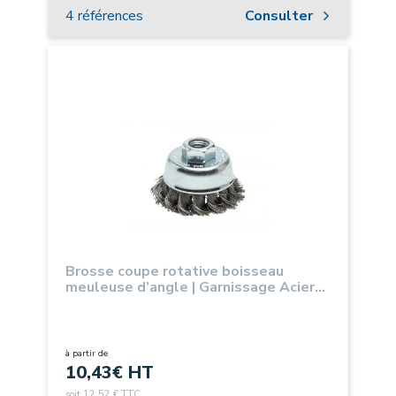
4 références
Consulter
Brosse coupe rotative boisseau
meuleuse d’angle | Garnissage Acier
torsadé
à partir de
10,43
€ HT
soit 12,52 € TTC