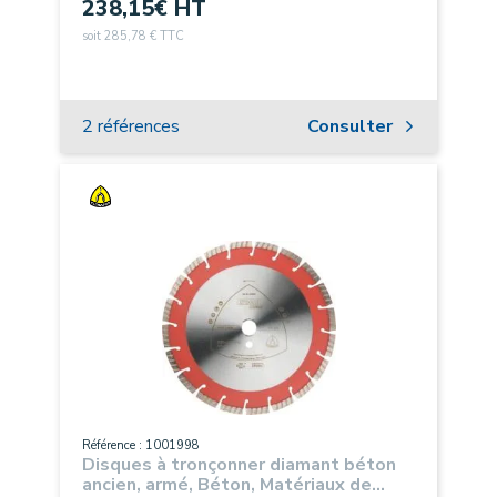
238,15
€ HT
soit 285,78 € TTC
2 références
Consulter
Référence : 1001998
Disques à tronçonner diamant béton
ancien, armé, Béton, Matériaux de