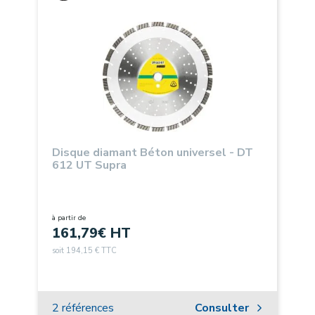
Disque diamant Béton universel - DT
612 UT Supra
à partir de
161,79
€ HT
soit 194,15 € TTC
2 références
Consulter