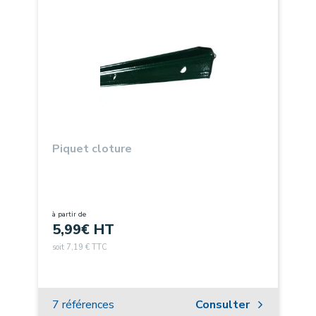
Piquet cloture
à partir de
5,99
€ HT
soit 7,19 € TTC
7 références
Consulter