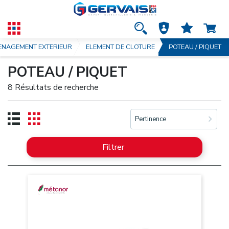
NAGEMENT EXTERIEUR
ELEMENT DE CLOTURE
POTEAU / PIQUET
POTEAU / PIQUET
8 Résultats de recherche
Pertinence
Filtrer