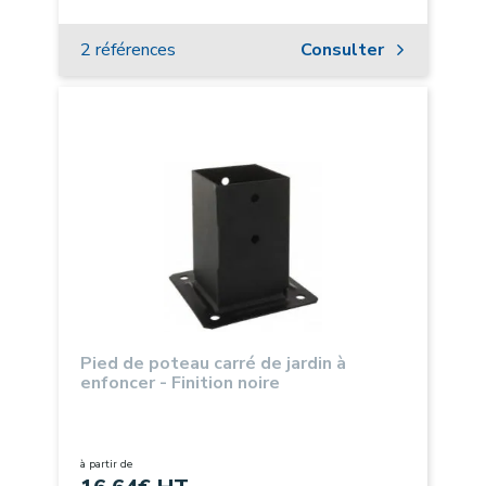
2 références
Consulter
Pied de poteau carré de jardin à
enfoncer - Finition noire
à partir de