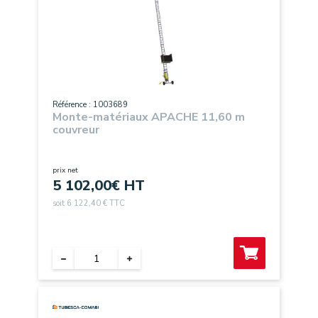
Référence : 1003689
Monte-matériaux APACHE 11,60 m
couvreur
prix net
5 102,00
€ HT
soit 6 122,40 € TTC