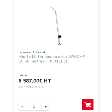
Référence : 1004964
Monte Matériaux en acier APACHE -
10,60 mètres - 05011010
prix net
6 587,00
€ HT
soit 7 904,40 € TTC