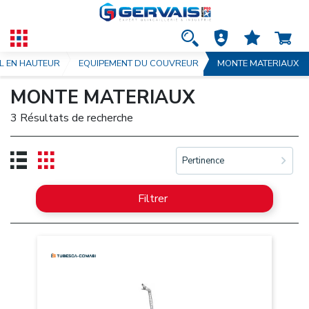
IL EN HAUTEUR
EQUIPEMENT DU COUVREUR
MONTE MATERIAUX
MONTE MATERIAUX
3 Résultats de recherche
Pertinence
Filtrer