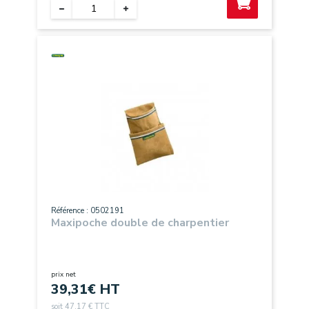
Référence : 0502191
Maxipoche double de charpentier
prix net
39,31
€ HT
soit 47,17 € TTC