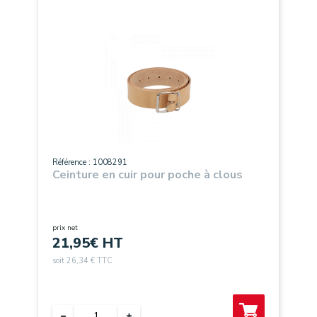
Référence : 1008291
Ceinture en cuir pour poche à clous
prix net
21,95
€ HT
soit 26,34 € TTC