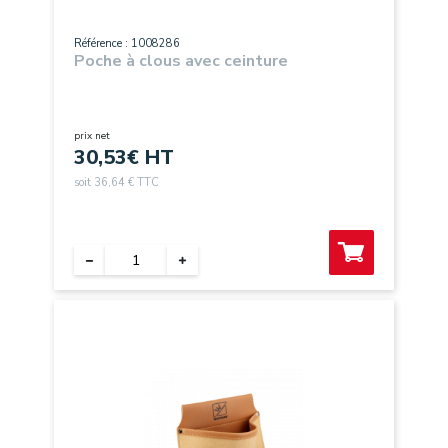
Référence : 1008286
Poche à clous avec ceinture
prix net
30,53
€ HT
soit 36,64 € TTC