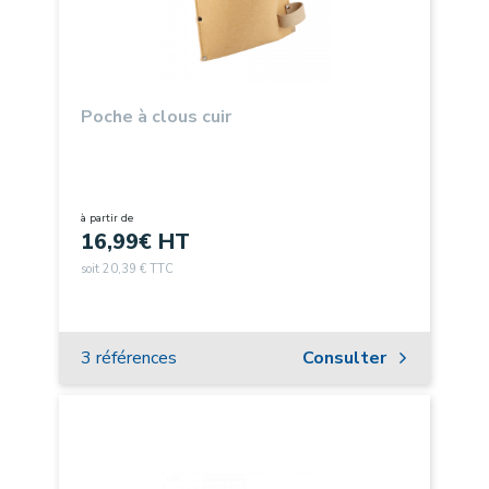
Poche à clous cuir
à partir de
16,99
€ HT
soit 20,39 € TTC
3 références
Consulter