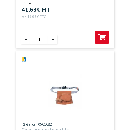
prix net
41,63
€ HT
soit 49,96 € TTC
Référence : 0501082
Ceinture porte outils