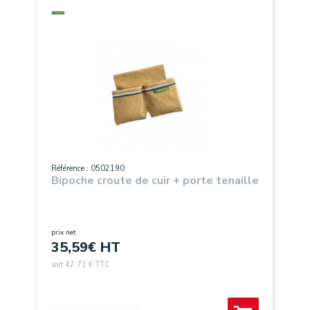
Référence : 0502190
Bipoche croute de cuir + porte tenaille
prix net
35,59
€ HT
soit 42,71 € TTC