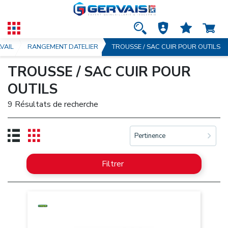
AVAIL
RANGEMENT DATELIER
TROUSSE / SAC CUIR POUR OUTILS
TROUSSE / SAC CUIR POUR
OUTILS
9 Résultats de recherche
Pertinence
Filtrer