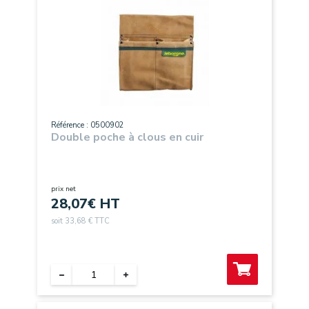
Référence : 0500902
Double poche à clous en cuir
prix net
28,07
€ HT
soit 33,68 € TTC