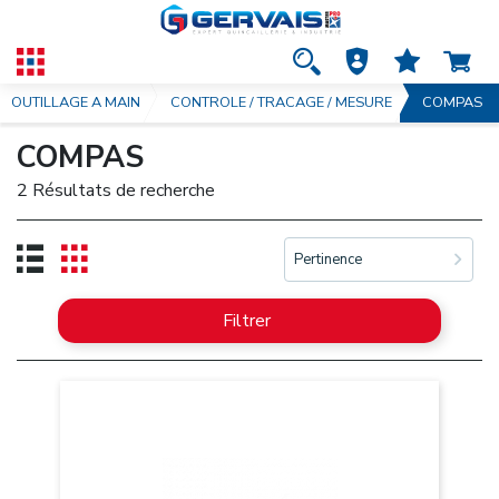
OUTILLAGE A MAIN
CONTROLE / TRACAGE / MESURE
COMPAS
COMPAS
2 Résultats de recherche
Pertinence
Filtrer