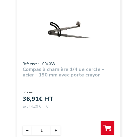
Référence : 1004088
Compas à charnière 1/4 de cercle -
acier - 190 mm avec porte crayon
prix net
36,91
€ HT
soit 44,29 € TTC