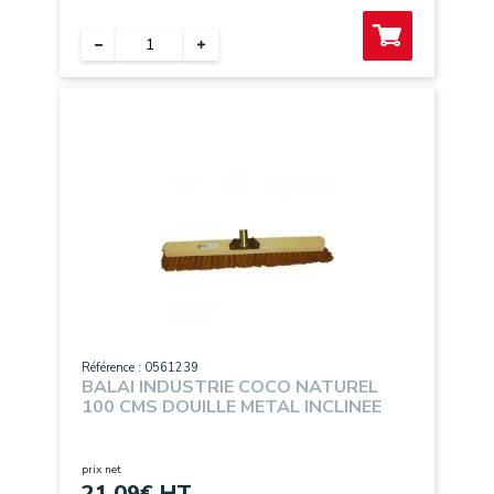
Référence : 0561239
BALAI INDUSTRIE COCO NATUREL
100 CMS DOUILLE METAL INCLINEE
prix net
21,09
€ HT