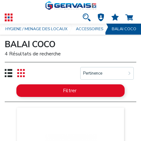
HYGIENE / MENAGE DES LOCAUX
ACCESSOIRES
BALAI COCO
BALAI COCO
4 Résultats de recherche
Pertinence
Filtrer