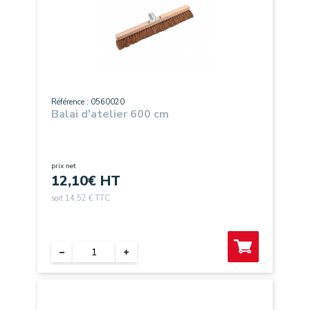
Référence : 0560020
Balai d'atelier 600 cm
prix net
12,10
€ HT
soit 14,52 € TTC