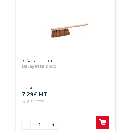
Référence : 0560021
Balayette coco
prix net
7,29
€ HT
soit 8,75 € TTC