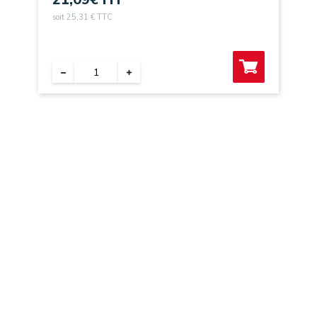
soit 25,31 € TTC