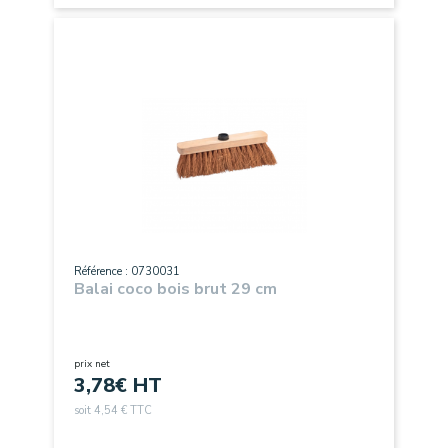
Référence : 0730031
Balai coco bois brut 29 cm
prix net
3,78
€ HT
soit 4,54 € TTC