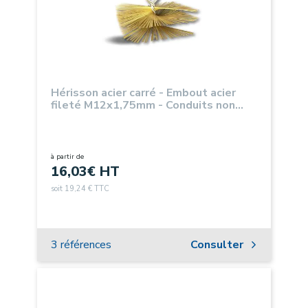
Hérisson acier carré - Embout acier
fileté M12x1,75mm - Conduits non
gainés
à partir de
16,03
€ HT
soit 19,24 € TTC
3 références
Consulter