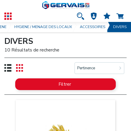
IENE
HYGIENE / MENAGE DES LOCAUX
ACCESSOIRES
DIVERS
DIVERS
10 Résultats de recherche
Pertinence
Filtrer