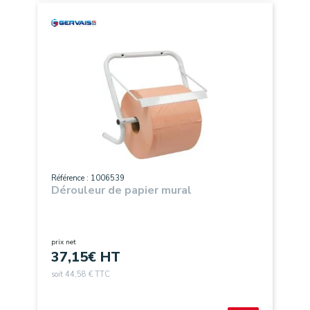
Référence : 1006539
Dérouleur de papier mural
prix net
37,15
€ HT
soit 44,58 € TTC