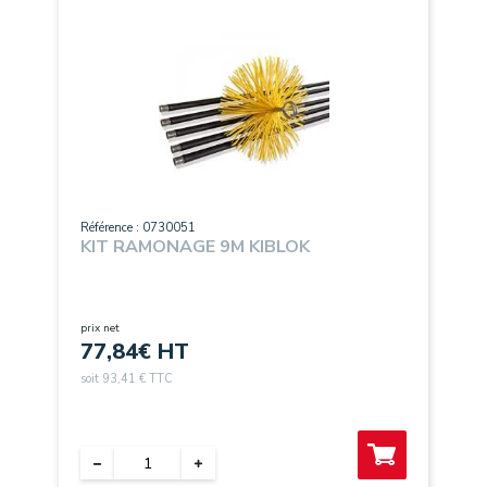
Référence : 0730051
KIT RAMONAGE 9M KIBLOK
prix net
77,84
€ HT
soit 93,41 € TTC