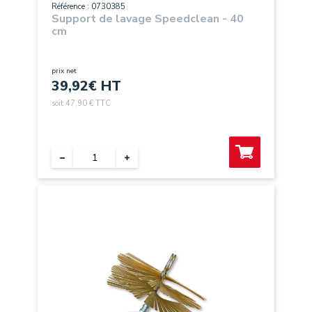
Référence : 0730385
Support de lavage Speedclean - 40
cm
prix net
39,92
€ HT
soit 47,90 € TTC