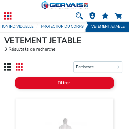
TION INDIVIDUELLE
PROTECTION DU CORPS
VETEMENT JETABLE
VETEMENT JETABLE
3 Résultats de recherche
Pertinence
Filtrer