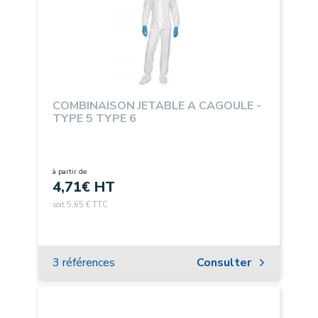
COMBINAISON JETABLE A CAGOULE -
TYPE 5 TYPE 6
à partir de
4,71
€ HT
soit 5,65 € TTC
3 références
Consulter