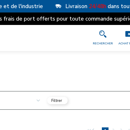
e et de l'industrie
Livraison
24/48h
dans tou
s frais de port offerts pour toute commande supéri
RECHERCHER
ACHAT 
Filtrer