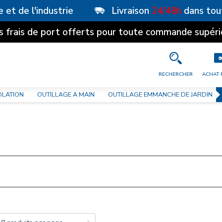
e et de l'industrie
Livraison
24/48h
dans tou
s frais de port offerts pour toute commande supéri
RECHERCHER
ACHAT 
OLATION
OUTILLAGE A MAIN
OUTILLAGE EMMANCHE DE JARDIN