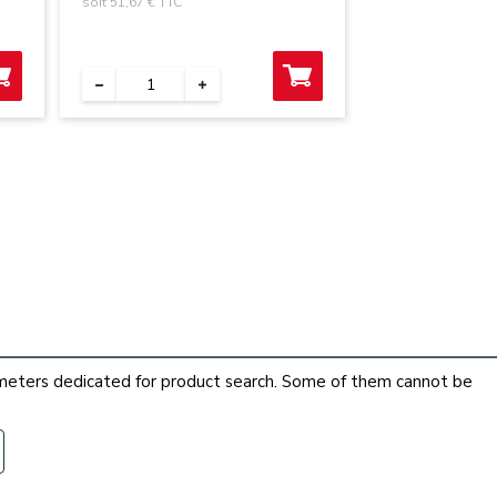
soit 51,67 € TTC
arameters dedicated for product search. Some of them cannot be