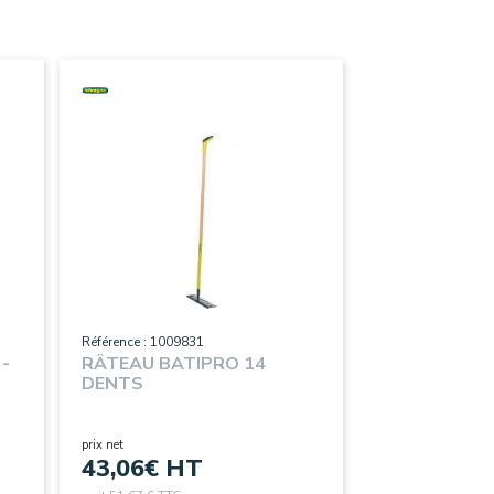
Référence : 1009831
 -
RÂTEAU BATIPRO 14
DENTS
prix net
43,06
€ HT