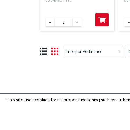
soit 43,80 € TTC
soi
Trier par Pertinence
This site uses cookies for its proper functioning such as aut