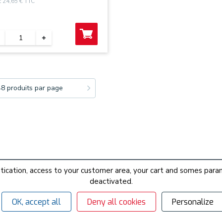
t 24,65 € TTC
48 produits par page
hentication, access to your customer area, your cart and somes p
deactivated.
OK, accept all
Deny all cookies
Personalize