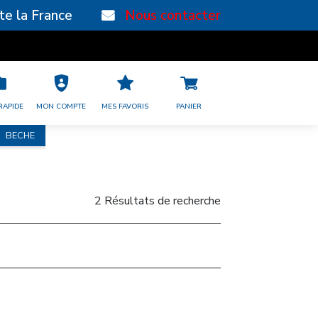
te la France
Nous contacter
RAPIDE
MON COMPTE
MES FAVORIS
PANIER
BECHE
2 Résultats de recherche