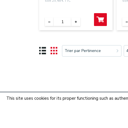
soit 25,48 € TTC
soi
Trier par Pertinence
This site uses cookies for its proper functioning such as aut