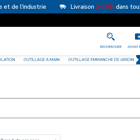
e et de l'industrie
Livraison
24/48h
dans tou
RECHERCHER
ACHAT 
OLATION
OUTILLAGE A MAIN
OUTILLAGE EMMANCHE DE JARDIN