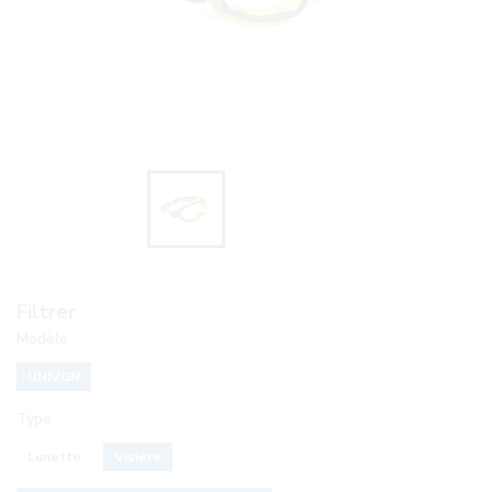
Filtrer
Modèle
UNIVGN
Type
Lunette
Visiere