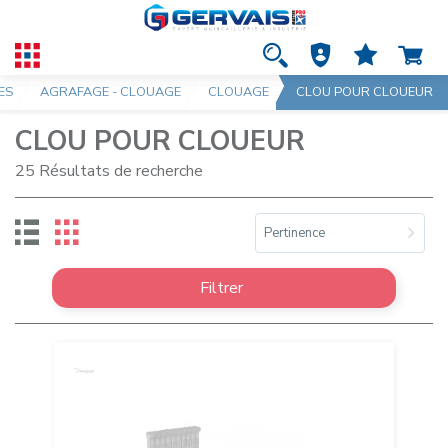
ES
AGRAFAGE - CLOUAGE
CLOUAGE
CLOU POUR CLOUEUR
CLOU POUR CLOUEUR
25 Résultats de recherche
Pertinence
Filtrer