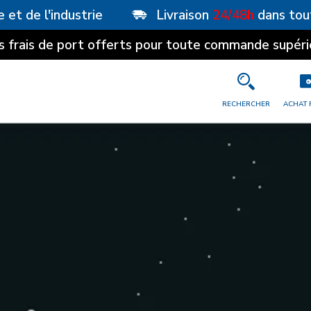
e et de l'industrie
Livraison
24/48h
dans tou
s frais de port offerts pour toute commande supéri
RECHERCHER
ACHAT 