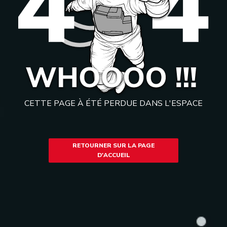
CETTE PAGE À ÉTÉ PERDUE DANS L'ESPACE
RETOURNER SUR LA PAGE
D'ACCUEIL