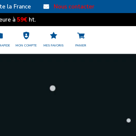
te la France
Nous contacter
59€
eure à
ht.
RAPIDE
MON COMPTE
MES FAVORIS
PANIER