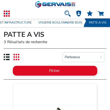
T ET INFRASTRUCTURE
VISSERIE BOULONNERIE BOIS
PATTE A VIS
PATTE A VIS
3 Résultats de recherche
Pertinence
Filtrer