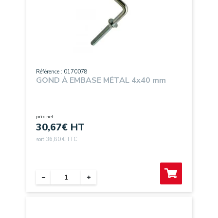
Référence : 0170078
GOND À EMBASE MÉTAL 4x40 mm
prix net
30,67
€ HT
soit 36,80 € TTC