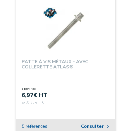
PATTE À VIS MÉTAUX - AVEC
COLLERETTE ATLAS®
à partir de
6,97
€ HT
soit 8,36 € TTC
5 références
Consulter