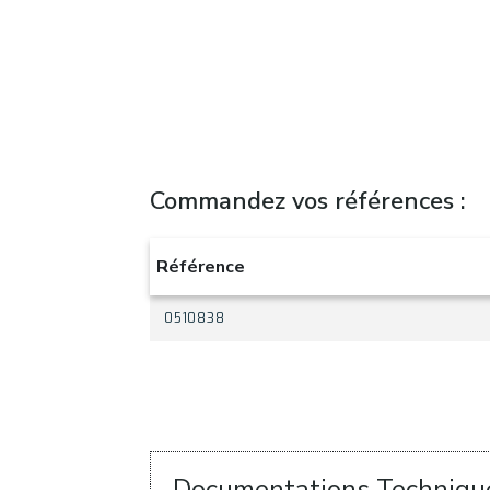
Commandez vos références :
Référence
0510838
Documentations Techniqu