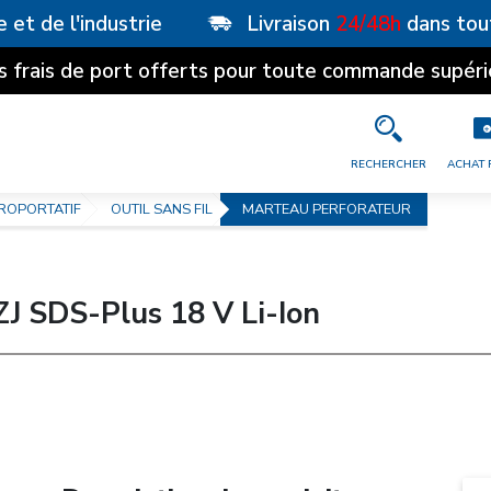
e et de l'industrie
Livraison
24/48h
dans tou
s frais de port offerts pour toute commande supéri
RECHERCHER
ACHAT 
ROPORTATIF
OUTIL SANS FIL
MARTEAU PERFORATEUR
J SDS-Plus 18 V Li-Ion