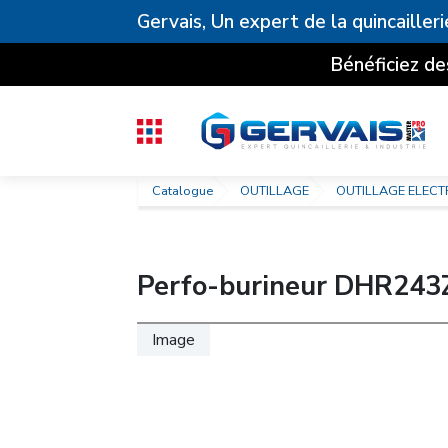
Gervais, Un expert de la quincailleri
Bénéficiez de
Catalogue
OUTILLAGE
OUTILLAGE ELECT
Perfo-burineur DHR243Z
Image