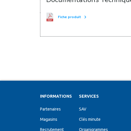
Fiche produit
INFORMATIONS
SERVICES
Partenaires
SAV
Magasins
Clés minute
Recrutement
Organigrammes