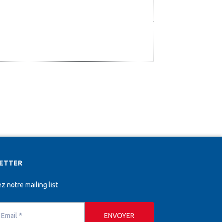
ETTER
z notre mailing list
ENVOYER