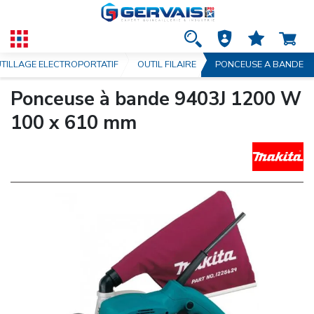
TILLAGE ELECTROPORTATIF
OUTIL FILAIRE
PONCEUSE A BANDE
Ponceuse à bande 9403J 1200 W
100 x 610 mm