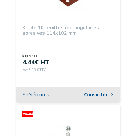
Kit de 10 feuilles rectangulaires
abrasives 114x102 mm
à partir de
4,44
€ HT
soit 5,33 € TTC
5 références
Consulter