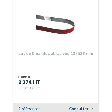
Lot de 5 bandes abrasives 13x533 mm
à partir de
8,37
€ HT
soit 10,04 € TTC
2 références
Consulter