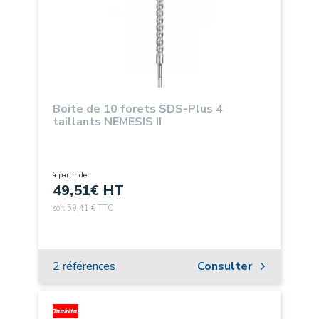
Boite de 10 forets SDS-Plus 4
taillants NEMESIS II
à partir de
49,51
€ HT
soit 59,41 € TTC
2 références
Consulter