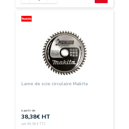
Lame de scie circulaire Makita
à partir de
38,38
€ HT
soit 46,06 € TTC