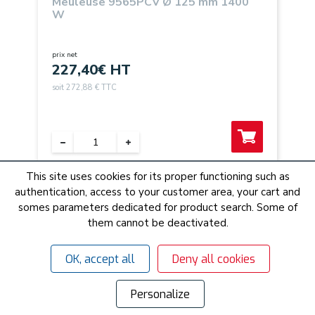
Meuleuse 9565PCV Ø 125 mm 1400
W
prix net
227,40
€ HT
soit 272,88 € TTC
This site uses cookies for its proper functioning such as
authentication, access to your customer area, your cart and
somes parameters dedicated for product search. Some of
them cannot be deactivated.
OK, accept all
Deny all cookies
Personalize