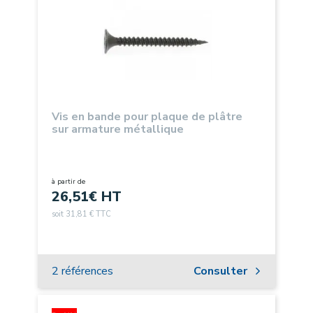
Vis en bande pour plaque de plâtre
sur armature métallique
à partir de
26,51
€ HT
soit 31,81 € TTC
2 références
Consulter