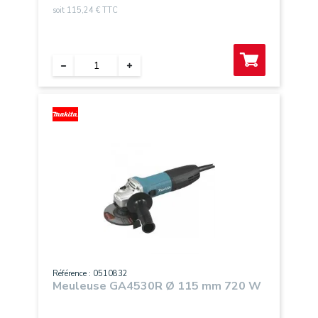
soit 115,24 € TTC
Référence : 0510832
Meuleuse GA4530R Ø 115 mm 720 W