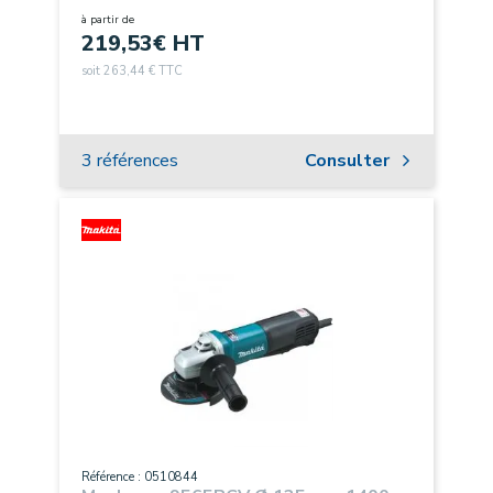
à partir de
219,53
€ HT
soit 263,44 € TTC
3 références
Consulter
Référence : 0510844