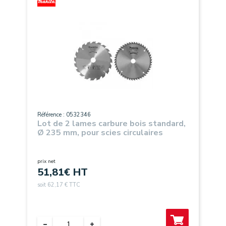
Référence : 0532346
Lot de 2 lames carbure bois standard,
Ø 235 mm, pour scies circulaires
prix net
51,81
€ HT
soit 62,17 € TTC