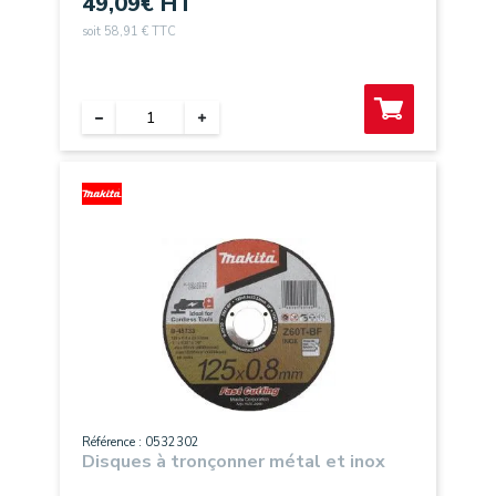
49,09
€ HT
soit 58,91 € TTC
Référence : 0532302
Disques à tronçonner métal et inox