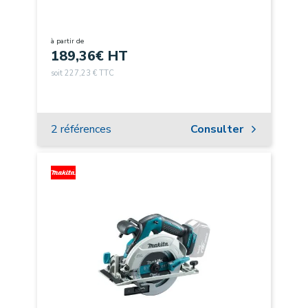
à partir de
189,36
€ HT
soit 227,23 € TTC
2 références
Consulter